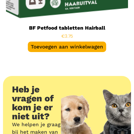
BF Petfood tabletten Hairball
€
3.75
Toevoegen aan winkelwagen
Heb je
vragen of
kom je er
niet uit?
We helpen je graag
bij het maken van