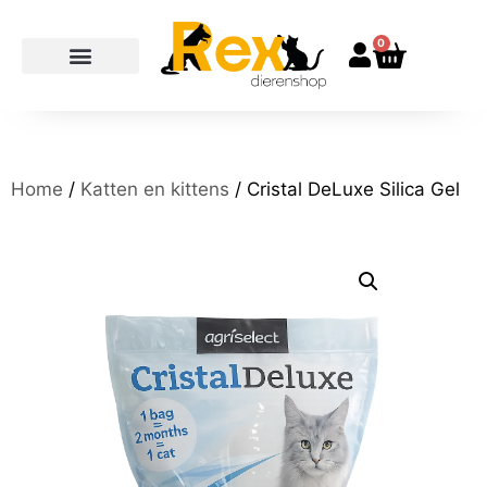
0
Home
/
Katten en kittens
/ Cristal DeLuxe Silica Gel