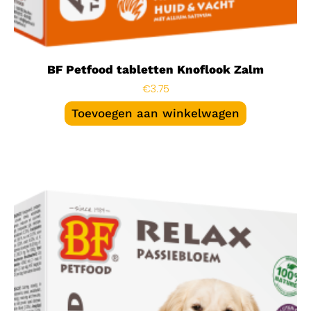
BF Petfood tabletten Knoflook Zalm
€
3.75
Toevoegen aan winkelwagen