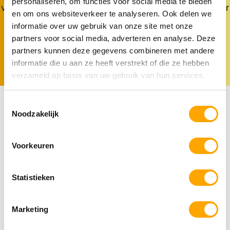
personaliseren, om functies voor social media te bieden
voordelen én flexibiliteit. Zo houd je meer tijd over voor
en om ons websiteverkeer te analyseren. Ook delen we
wat echt telt – samen genieten met je huisdier.
informatie over uw gebruik van onze site met onze
partners voor social media, adverteren en analyse. Deze
partners kunnen deze gegevens combineren met andere
informatie die u aan ze heeft verstrekt of die ze hebben
verzameld op basis van uw gebruik van hun services.
Toestemmingsselectie
Noodzakelijk
Vaak samengekocht
Voorkeuren
Statistieken
Marketing