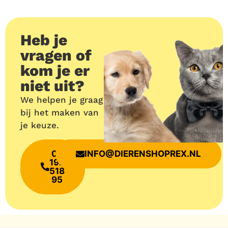
Heb je
vragen of
kom je er
niet uit?
We helpen je graag
bij het maken van
je keuze.
06
INFO@DIERENSHOPREX.NL
192
518
95