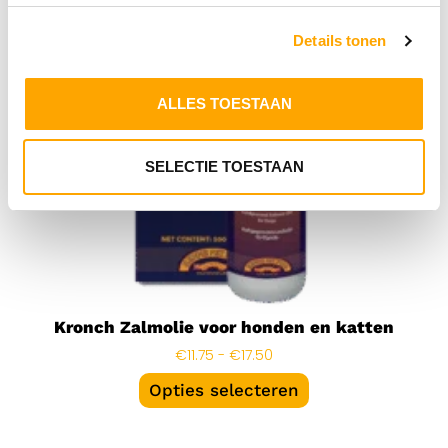
Details tonen
ALLES TOESTAAN
SELECTIE TOESTAAN
Kronch Zalmolie voor honden en katten
€
11.75
-
€
17.50
Opties selecteren