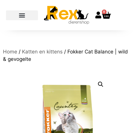
0
Home
/
Katten en kittens
/ Fokker Cat Balance | wild
& gevogelte