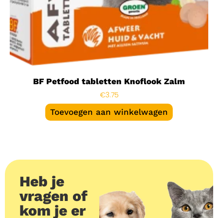
BF Petfood tabletten Knoflook Zalm
€
3.75
Toevoegen aan winkelwagen
Heb je
vragen of
kom je er