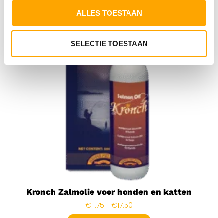
ALLES TOESTAAN
SELECTIE TOESTAAN
Kronch Zalmolie voor honden en katten
€
11.75
-
€
17.50