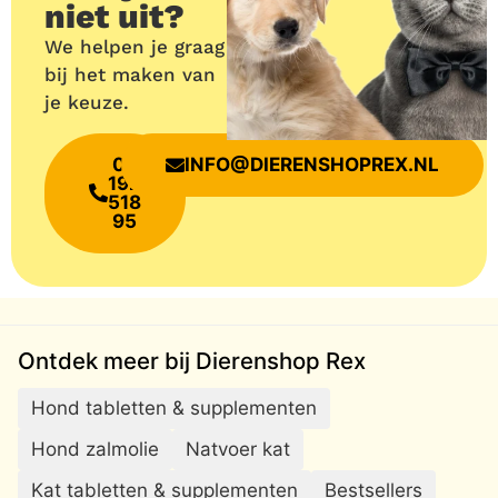
niet uit?
We helpen je graag
bij het maken van
je keuze.
06
INFO@DIERENSHOPREX.NL
192
518
95
Ontdek meer bij Dierenshop Rex
Hond tabletten & supplementen
Hond zalmolie
Natvoer kat
Kat tabletten & supplementen
Bestsellers