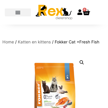
0
Home
/
Katten en kittens
/ Fokker Cat +Fresh Fish