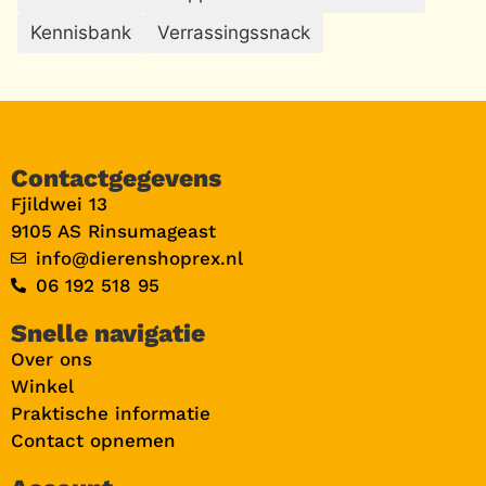
Kennisbank
Verrassingssnack
Contactgegevens
Fjildwei 13
9105 AS Rinsumageast
info@dierenshoprex.nl
06 192 518 95
Snelle navigatie
Over ons
Winkel
Praktische informatie
Contact opnemen