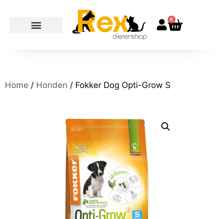
0
Home
/
Honden
/ Fokker Dog Opti-Grow S