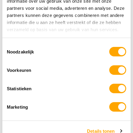
informatie over uw gebruik van onze site met onze
partners voor social media, adverteren en analyse. Deze
partners kunnen deze gegevens combineren met andere
informatie die u aan ze heeft verstrekt of die ze hebben
verzameld op basis van uw gebruik van hun services.
Toestemmingsselectie
Noodzakelijk
Voorkeuren
Statistieken
Marketing
Lakse Kronch “Pocket” Zalmsnacks voor
honden
Details tonen