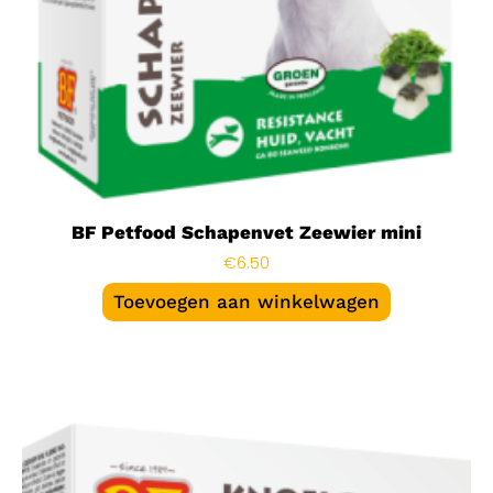
BF Petfood Schapenvet Zeewier mini
€
6.50
Toevoegen aan winkelwagen