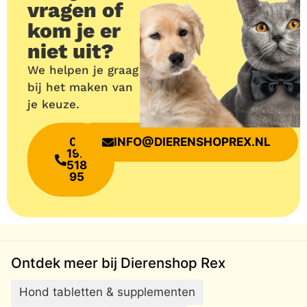
vragen of
kom je er
niet uit?
We helpen je graag
bij het maken van
je keuze.
06
INFO@DIERENSHOPREX.NL
192
518
95
Ontdek meer bij Dierenshop Rex
Hond tabletten & supplementen