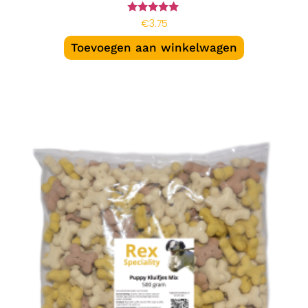
Gewaardeerd
€
3.75
5.00
uit 5
Toevoegen aan winkelwagen