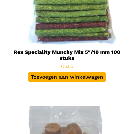
Rex Speciality Munchy Mix 5″/10 mm 100
stuks
€
5.50
Toevoegen aan winkelwagen