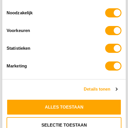
Toestemmingsselectie
Noodzakelijk
Voorkeuren
Statistieken
BF Petfood MEAT BARS LAM
€
4.75
Marketing
Toevoegen aan winkelwagen
Details tonen
ALLES TOESTAAN
SELECTIE TOESTAAN