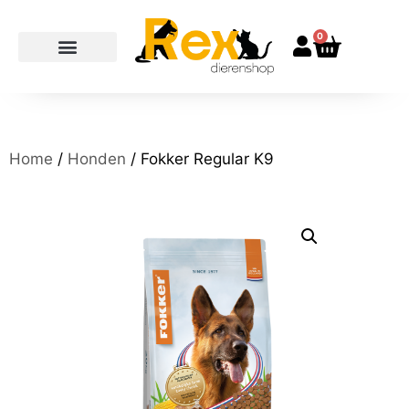
0
Home
/
Honden
/ Fokker Regular K9