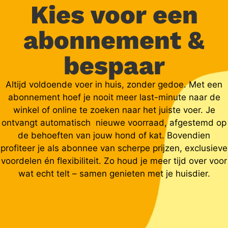
Kies voor een
abonnement &
bespaar
Altijd voldoende voer in huis, zonder gedoe. Met een
abonnement hoef je nooit meer last-minute naar de
winkel of online te zoeken naar het juiste voer. Je
ontvangt automatisch nieuwe voorraad, afgestemd op
de behoeften van jouw hond of kat. Bovendien
profiteer je als abonnee van scherpe prijzen, exclusieve
voordelen én flexibiliteit. Zo houd je meer tijd over voor
wat echt telt – samen genieten met je huisdier.