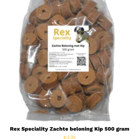
Rex Speciality Zachte beloning Kip 500 gram
€
2.35