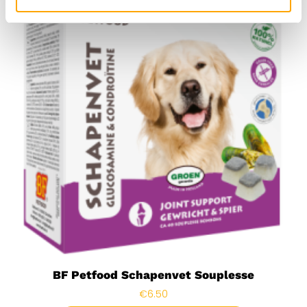
BF Petfood Schapenvet Souplesse
€
6.50