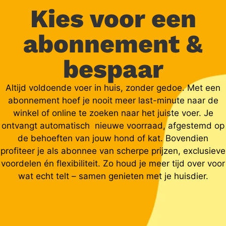
Kies voor een
abonnement &
bespaar
Altijd voldoende voer in huis, zonder gedoe. Met een
abonnement hoef je nooit meer last-minute naar de
winkel of online te zoeken naar het juiste voer. Je
ontvangt automatisch nieuwe voorraad, afgestemd op
de behoeften van jouw hond of kat. Bovendien
profiteer je als abonnee van scherpe prijzen, exclusieve
voordelen én flexibiliteit. Zo houd je meer tijd over voor
wat echt telt – samen genieten met je huisdier.