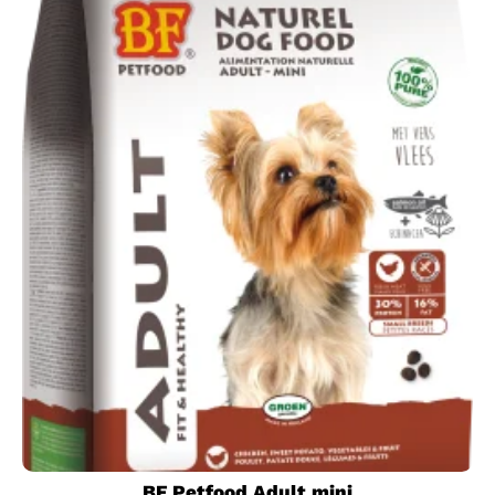
BF Petfood Adult mini