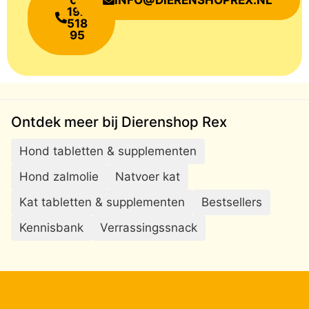
192
518
95
Ontdek meer bij Dierenshop Rex
Hond tabletten & supplementen
Hond zalmolie
Natvoer kat
Kat tabletten & supplementen
Bestsellers
Kennisbank
Verrassingssnack