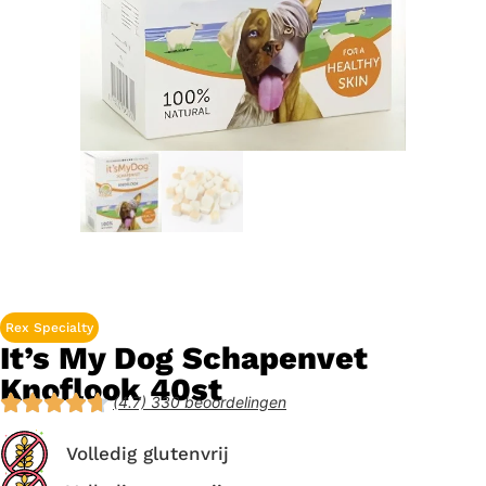
Rex Specialty
It’s My Dog Schapenvet
Knoflook 40st
(4.7) 330 beoordelingen
Volledig glutenvrij