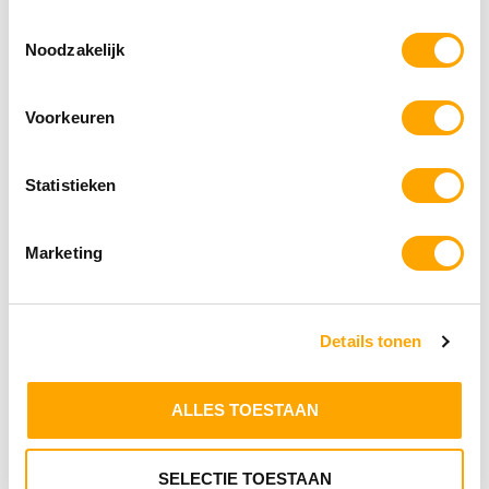
Toestemmingsselectie
Noodzakelijk
Voorkeuren
Lakse Kronch Zalmmousse
Statistieken
€
1.95
Toevoegen aan winkelwagen
Marketing
Details tonen
ALLES TOESTAAN
SELECTIE TOESTAAN