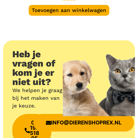
Toevoegen aan winkelwagen
Heb je
vragen of
kom je er
niet uit?
We helpen je graag
bij het maken van
je keuze.
06
INFO@DIERENSHOPREX.NL
192
518