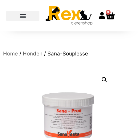
0
Home
/
Honden
/ Sana-Souplesse