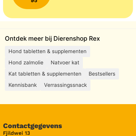
95
Ontdek meer bij Dierenshop Rex
Hond tabletten & supplementen
Hond zalmolie
Natvoer kat
Kat tabletten & supplementen
Bestsellers
Kennisbank
Verrassingssnack
Contactgegevens
Fjildwei 13