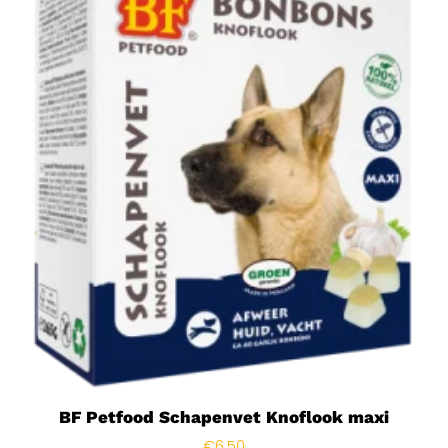
BF Petfood Schapenvet Knoflook maxi
€
6.50