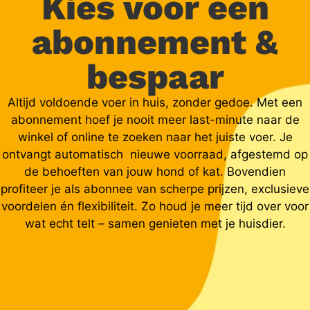
Kies voor een
abonnement &
bespaar
Altijd voldoende voer in huis, zonder gedoe. Met een
abonnement hoef je nooit meer last-minute naar de
winkel of online te zoeken naar het juiste voer. Je
ontvangt automatisch nieuwe voorraad, afgestemd op
de behoeften van jouw hond of kat. Bovendien
profiteer je als abonnee van scherpe prijzen, exclusieve
voordelen én flexibiliteit. Zo houd je meer tijd over voor
wat echt telt – samen genieten met je huisdier.